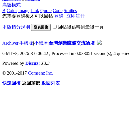
高級模式
B
Color
Image
Link
Quote
Code
Smilies
您需要登錄後才可以回帖
登錄
|
立即註冊
本版積分規則
回帖後跳轉到最後一頁
發表回復
Archiver
|
手機版
|
小黑屋
|
台灣創業賺錢交流論壇
GMT+8, 2026-8-6 06:42
, Processed in 0.038051 second(s), 4 queries
Powered by
Discuz!
X3.3
© 2001-2017
Comsenz Inc.
快速回復
返回頂部
返回列表