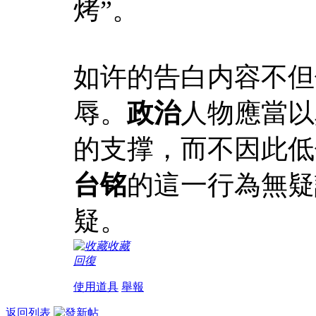
烤”。
如许的告白内容不但
辱。
政治
人物應當以
的支撑，而不因此低
台铭
的這一行為無疑
疑。
收藏
回復
使用道具
舉報
返回列表