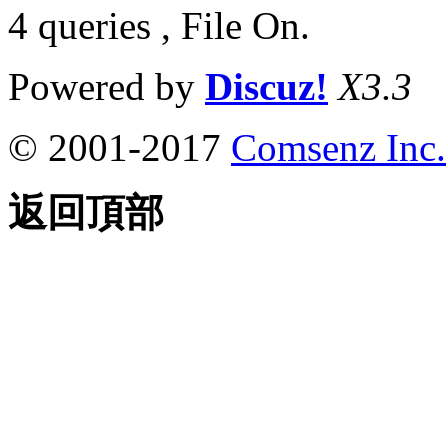
4 queries , File On.
Powered by
Discuz!
X3.3
© 2001-2017
Comsenz Inc.
返回頂部