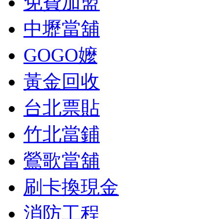
免費加盟
中壢當舖
GOGO嬤
黃金回收
台北票貼
竹北當鋪
鶯歌當舖
刷卡換現金
消防工程