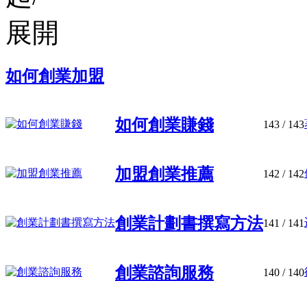
如何創業加盟
如何創業賺錢
143
/ 143
加盟創業推薦
142
/ 142
創業計劃書撰寫方法
141
/ 141
創業諮詢服務
140
/ 140