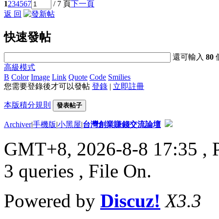
1
2
3
4
5
6
7
/ 7 頁
下一頁
返 回
快速發帖
還可輸入
80
高級模式
B
Color
Image
Link
Quote
Code
Smilies
您需要登錄後才可以發帖
登錄
|
立即註冊
本版積分規則
發表帖子
Archiver
|
手機版
|
小黑屋
|
台灣創業賺錢交流論壇
GMT+8, 2026-8-8 17:35
, 
3 queries , File On.
Powered by
Discuz!
X3.3